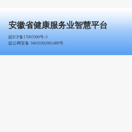
安徽省健康服务业智慧平台
皖ICP备17003300号-3
皖公网安备 34010302001489号