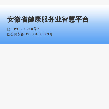
安徽省健康服务业智慧平台
皖ICP备17003300号-3
皖公网安备 34010302001489号