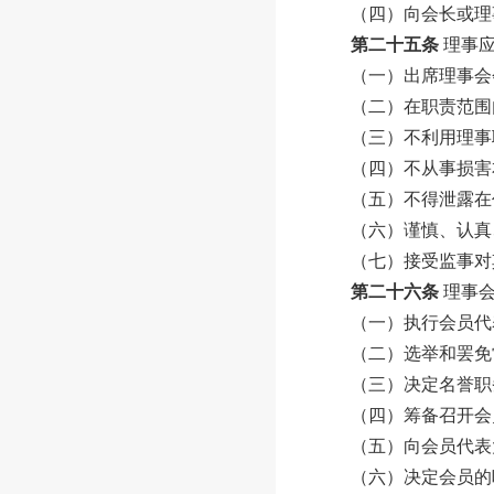
（四）向
会长
或理
第二十五条
理事
（一）出席理事会
（二）在职责范围
（三）不利用理事
（四）不从事损害
（五）不得泄露在
（六）谨慎、认真
（七）接受监事对
第二十六条
理事
（一）执行
会员代
（二）选举和罢免
（三）决定名誉职
（四）筹备召开
会
（五）向
会员代表
（六）决定会员的