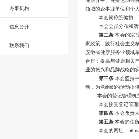
健康养生、健身运动等
办事机构
领域的企事业单位和个
本会简称
皖健协
，
本会会员分布和活
信息公开
第二条
本会的宗
家政策，践行社会主义
联系我们
安徽省健康服务业领域
合作；提高与健康相关
业的振兴和品牌战略的
第三条
本会坚持
动，为党组织的活动提
本会的登记管理机
本会接受登记管理
第四条
本会负责
第五条
本会的住
本会的网址：
https: