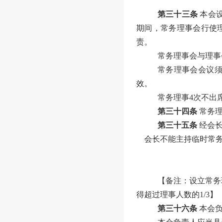
第三十三条
本会
期间，常务理事会行使
责。
常务理事会与理事
常务理事会会议
效。
常务理事
4
次不出
第三十四条
常务
第三十五条
经
会
会长
不能主持临时常
【备注：设立常务
得超过理事人数的
1/3
】
第三十六条
本会