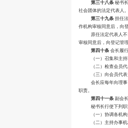
第三十八条
秘书
社会团体的法定代表人
第三十九条
担任
作机构审核同意后，向
原任法定代表人不
审核同意后，向登记管
第四十条
会
长履
（一）召集和主持
（二）检查
会员代
（三）向
会员代表
会
长应每年向理事
职责。
第四十一条
副
会
秘书长行使下列职
（一）协调各机构
（二）主持办事机