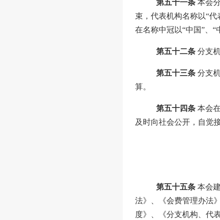
第五十一条
本会
束，代表机构名称以
“
代
在名称中冠以
“
中国
”
、
“
第五十二条
分支
第五十三条
分支
算。
第五十四条
本会
及时
向社会公开，自觉
第五十五条
本会
法》、《会费管理办法
度》、《分支机构、代