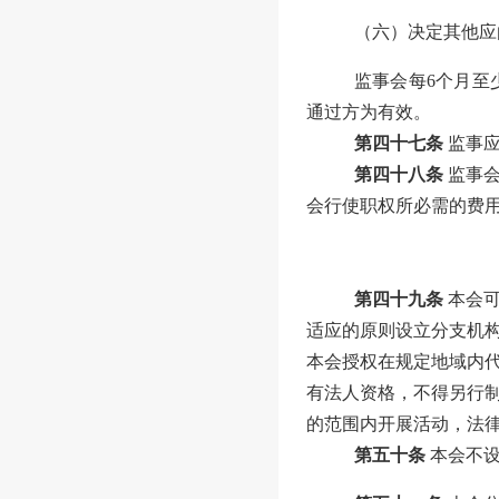
（
六
）决定其他应
监事会每
6
个月至
通过方为有效。
第四十七条
监事
第四十八条
监事
会
行使职权所必需的费
第四十九条
本会
适应的原则设立分支机
本会授权在规定地域内
有法人资格，不得另行
的范围内开展活动，法
第五十条
本会不