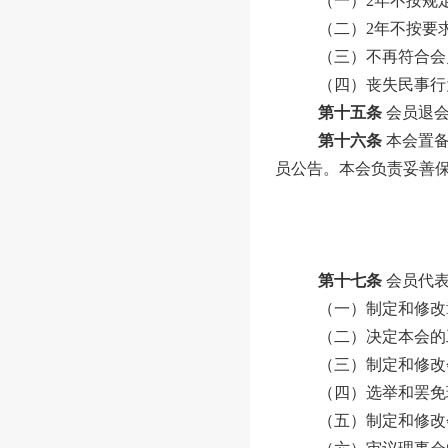
（一）
2
年不按规
（二）
2
年不
按要
（三）不再符合会
（四）丧失民事行
第十五条
会员退
第十六条
本会置
员公告。本会负责妥善
第十七条
会员代
（一）制定和修改
（二）决定本会的
（三）制定和修改
（四）
选举和罢免
（五）
制定和修改