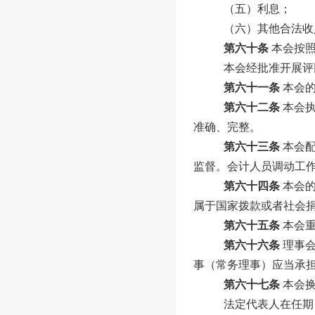
（五）利息；
（
六
）其他合法收
第六十条
本会按
本会经批准开展评
第六十一条
本会
第六十二条
本会
准确、完整。
第六十三条
本会
监督。会计人员调动工
第六十四条
本会
属于国家拨款或者社会
第六十五条
本会
第六十六条
理事
事（常务理事）应当承
第六十七条
本会
法定代表人在任期