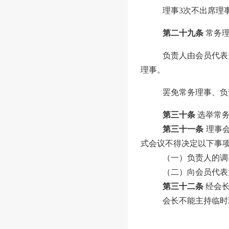
理事
3
次不出席理
第二十九条
常务
负责人由
会员代表
理事。
罢免常务理事、负
第三十条
选举常
第三十一条
理事
式会议不得决定以下事
（一）负责人的调
（二）向
会员代表
第三十二条
经
会
会长
不能主持临时