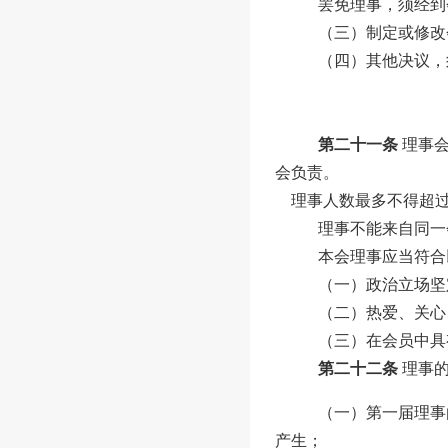
罢免理事，须经到
（三）制定或修改
（
四
）其他决议，
第二十一条
理事
会
负责。
理事人数最多不
得超
理事不能来自同一
本会理事应当符合
（一）政治立场坚
（二）热爱、关心
（三）在会员中具
第二十二条
理事
（一）第一届理事
产生；