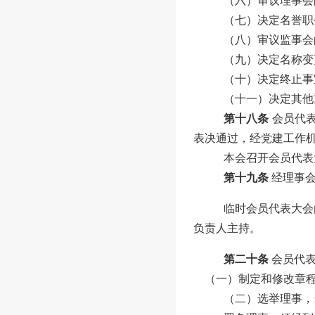
（六）审议理事会
（七）决定名誉职
（八）审议监事会
（九）决定名称变
（十）决定终止事
（
十一
）决定其他
第十八条
会员代
表决通过，经党建工作
本会召开会员代表
第十九条
经理事
临时
会员代表大会
负责人主持。
第二十条
会员代
（一）制定和修改章
（二）选举理事，