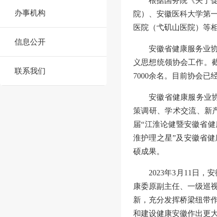
根据国务院《关于
办事机构
院）、安徽医科大学第
医院（弋矶山医院）等
信息公开
安徽省健康服务业
义思想统领协会工作
。
联系我们
7000余名。
目前协会已
安徽省健康服务业
策调研、学术交流、新
届
“江淮论健暨安徽省健
淮护理之星”及安徽省健
硕成果。
2023年3月11
康委原副主任、一级巡
新，充分发挥桥梁纽带
和
建设
健康安徽作出
更