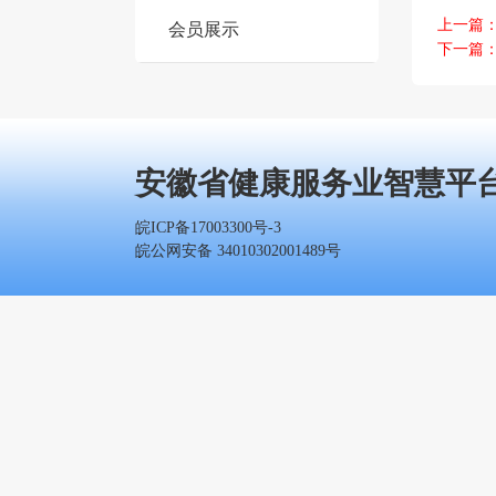
上一篇
会员展示
下一篇
安徽省健康服务业智慧平
皖ICP备17003300号-3
皖公网安备 34010302001489号