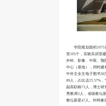
学院规划面积
10
室105个，实验实训室建
外科、影像、中医、预
中心
（
基地
）
，同时建
中外文全文电子图书30
89人，占比达25.57
副高职称73人，博士
秀教师
2人，省级教坛新
教坛新星
47
人。外聘兼