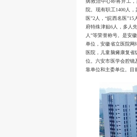
病救治中心即将开工，
院。现有职工1400人
医”2人，“皖西名医”
府特殊津贴6人，多人
人
”等荣誉称号。是安
单位，安徽省立医院网
医院，儿童脑瘫康复省
位。六安市医学会腔镜
靠单位和主委单位。目