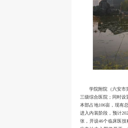
学院附院（六安市
三级综合医院；同时设
本部占地
106亩，现有
进入内装阶段，预计
2
张，开设46个临床医