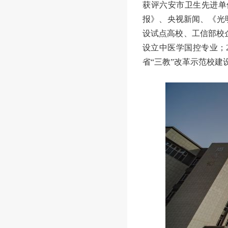
获评六安市卫生先进单
报》
、央视新闻、
《光
设试点高校、工信部校
设立中医学国控专业
；
省
“三教”改革示范校建