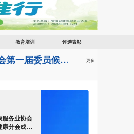
关于推荐安徽省健康服务业协会胆胰健康管理分会第一届委员候选人的通知
关于推荐安徽省健康服务业协会医院党办院办分会第一届委员候选人的通知
教育培训
评选表彰
关于推荐安徽省健康服务业协会胆胰健康管理分会第一届委员候选人的通知
更多
安徽省健康服
烧伤整形与创