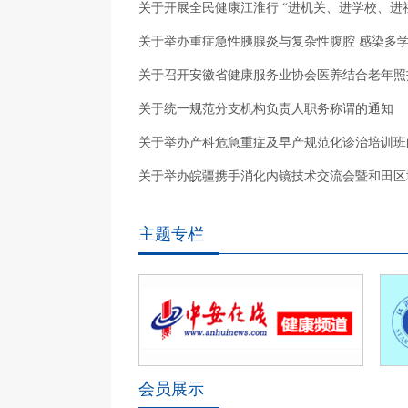
关于开展全民健康江淮行 “进机关、进学校、进
关于举办重症急性胰腺炎与复杂性腹腔 感染多
关于召开安徽省健康服务业协会医养结合老年照
会
关于统一规范分支机构负责人职务称谓的通知
关于举办产科危急重症及早产规范化诊治培训班
知
关于举办皖疆携手消化内镜技术交流会暨和田区
ES
主题专栏
会员展示