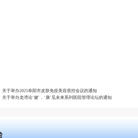
：
关于举办2025阜阳市皮肤免疫美容质控会议的通知
：
关于举办龙湾论‘健’，‘康’见未来系列医院管理论坛的通知
台