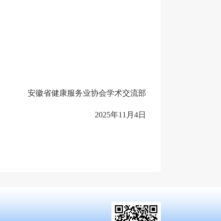
安徽省健康服务业协会学术交流部
202
5
年
11
月
4
日