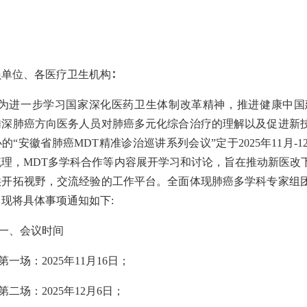
员单位、各医疗卫生机构
∶
为进一步学习国家深化医药卫生体制改革精神，推进健康中国
加深肺癌方向医务人员对肺癌多元化综合治疗的理解以及促进新
办的
“安徽省肺癌MDT精准诊治巡讲系列会议”定于2025年11月
梳理，MDT多学科合作等内容展开学习和讨论，旨在推动新医改
供开拓视野，交流经验的工作平台。全面体现肺癌多学科专家组
现将具体事项通知如下:
一、会议时间
第一场：
2025年11月16日；
第二场：
2025年12月6日；