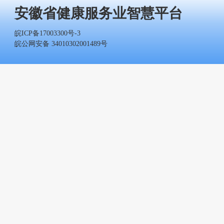
安徽省健康服务业智慧平台
皖ICP备17003300号-3
皖公网安备 34010302001489号