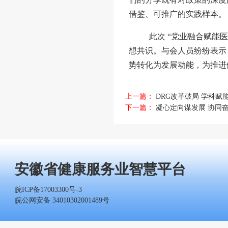
借鉴、可推广的实践样本。
此次
“党业融合赋能
想共识。与会人员纷纷表示
势转化为发展动能，为推进
上一篇：
DRG改革破局 学科
下一篇：
凝心定向谋发展 协同
安徽省健康服务业智慧平台
皖ICP备17003300号-3
皖公网安备 34010302001489号