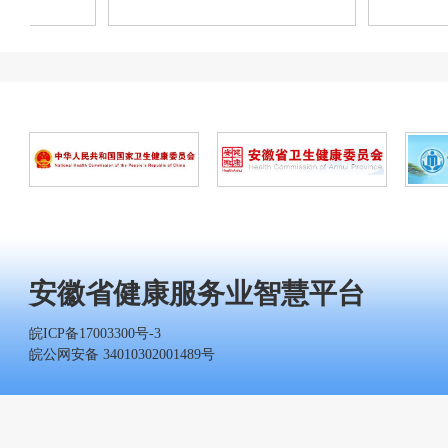
安徽省健康服务业智慧平台
皖ICP备17003300号-3
皖公网安备 34010302001489号