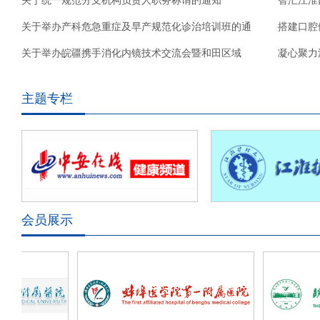
会
关于统一规范分支机构负责人职务称谓的通知
智汇江淮
关于举办产科危急重症及早产规范化诊治培训班的通
搭建口腔
知
关于举办皖疆携手消化内镜技术交流会暨和田区域
口
凝心聚力
ES
安
主题专栏
会员展示